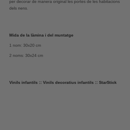
per decorar de manera original les portes de les habitacions
dels nens.
Mida de la làmina i del muntatge
1 nom: 30x20 cm
2 noms: 30x24 cm
Vinils infantils :: Vinils decoratius infantils :: StarStick