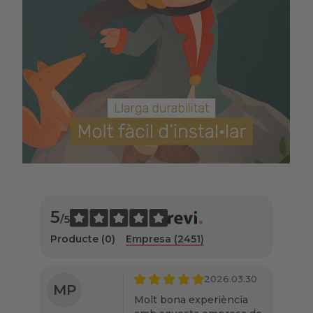
5
/5
Producte (0)
Empresa (2451)
2026.03.30
MP
Molt bona experiència