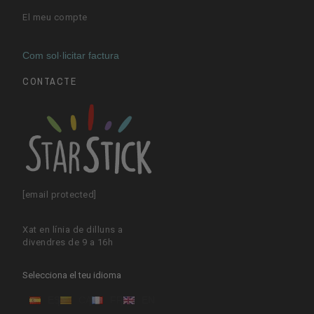
El meu compte
Com sol·licitar factura
CONTACTE
[email protected]
Xat en línia de dilluns a
divendres de 9 a 16h
Selecciona el teu idioma
ES
CA
FR
EN