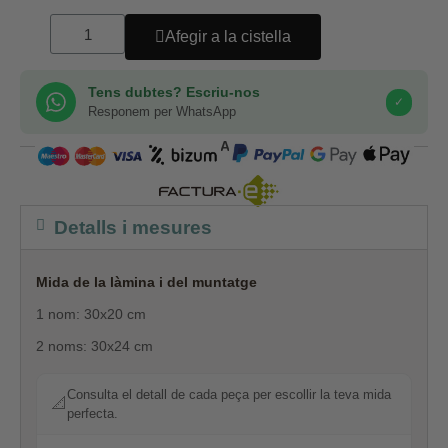
Afegir a la cistella
Tens dubtes? Escriu-nos
✓
Responem per WhatsApp
COMPRA SEGURA
Detalls i mesures
Mida de la làmina i del muntatge
1 nom: 30x20 cm
2 noms: 30x24 cm
Consulta el detall de cada peça per escollir la teva mida
📐
perfecta.