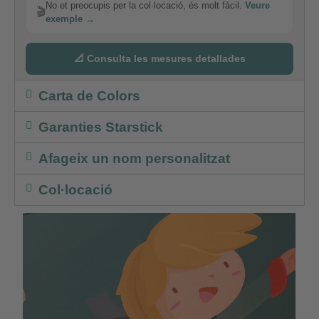
No et preocupis per la col·locació, és molt fàcil.
Veure
🎬
exemple →
📐 Consulta les mesures detallades
Carta de Colors
Garanties Starstick
Afageix un nom personalitzat
Col·locació