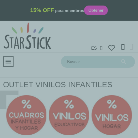
15% OFF
Obtener
para miembros
ES
OUTLET VINILOS INFANTILES