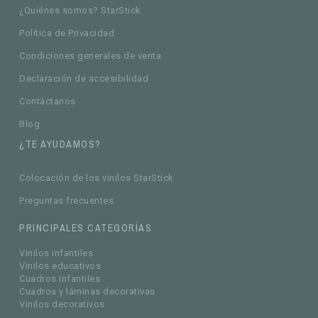
¿Quiénes somos? StarStick
Política de Privacidad
Condiciones generales de venta
Declaración de accesibilidad
Contáctanos
Blog
¿TE AYUDAMOS?
Colocación de los vinilos StarStick
Preguntas frecuentes
PRINCIPALES CATEGORÍAS
Vinilos infantiles
Vinilos educativos
Cuadros Infantiles
Cuadros y láminas decorativas
Vinilos decorativos