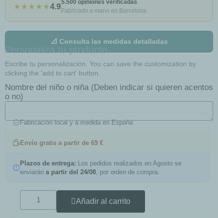
5.500 opiniones verificadas
★★★★★
4.9
Fabricado a mano en Barcelona
📐 Consulta las medidas detalladas
Personaliza tu producto
Escribe tu personalización. You can save the customization by
clicking the 'add to cart' button.
Nombre del niño o niña (Deben indicar si quieren acentos
o no)
Fabricación local y a medida en España
Envío gratis a partir de 69 €
Plazos de entrega:
Los pedidos realizados en Agosto se
enviarán
a partir del 24/08
, por orden de compra.
Añadir al carrito