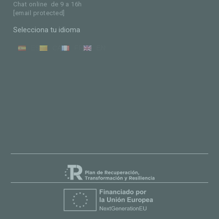
Chat online de 9 a 16h
[email protected]
Selecciona tu idioma
ES
CA
FR
EN