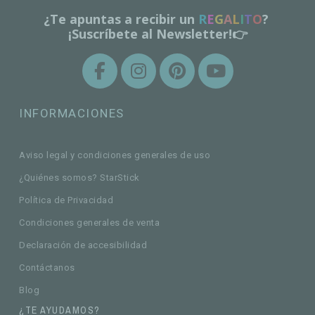
¿Te apuntas a recibir un
R
E
G
A
L
I
T
O
?
¡Suscríbete al Newsletter!👉
INFORMACIONES
Aviso legal y condiciones generales de uso
¿Quiénes somos? StarStick
Política de Privacidad
Condiciones generales de venta
Declaración de accesibilidad
Contáctanos
Blog
¿TE AYUDAMOS?