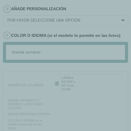
AÑADE PERSONALIZACIÓN
POR FAVOR SELECCIONE UNA OPCIÓN
COLOR O IDIOMA (si el modelo lo permite en las fotos)
LÁMINA
A4 (210 x
TAMAÑO DE LA LÁMINA
297 mm)
+0,00€
AÑADE UN MARCO Y
RECÍBELO LISTO PARA
COLGAR
AÑADE PERSONALIZACIÓN
COLOR O IDIOMA (si el
modelo lo permite en las
fotos)