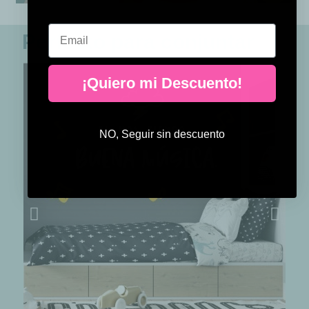
Email
Perfecto para conjuntar
¡Quiero mi Descuento!
NO, Seguir sin descuento