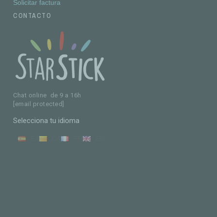
Solicitar factura
CONTACTO
Chat online de 9 a 16h
[email protected]
Selecciona tu idioma
ES
CA
FR
EN