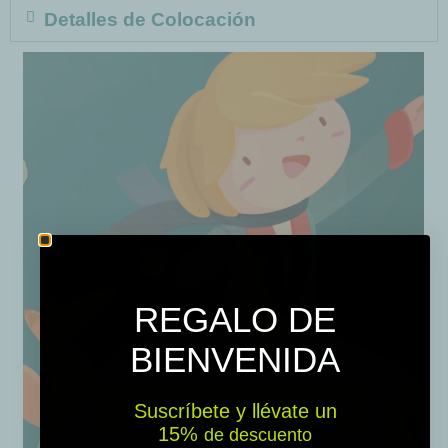
Detalles de Colocación
REGALO DE
BIENVENIDA
Suscríbete y llévate un
15% ​​
de descuento