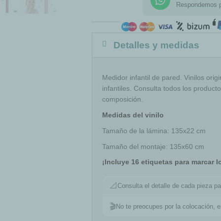
Respondemos 
Detalles y medidas
Medidor infantil de pared. Vinilos orig
infantiles. Consulta todos los product
composición.
Medidas del vinilo
Tamaño de la lámina: 135x22 cm
Tamaño del montaje: 135x60 cm
¡Incluye 16 etiquetas para marcar l
📐
Consulta el detalle de cada pieza pa
🎬
No te preocupes por la colocación, 