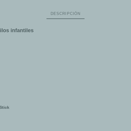
DESCRIPCIÓN
los infantiles
rStick