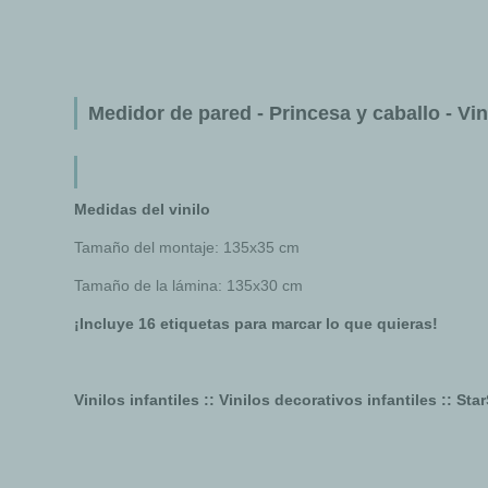
Medidor de pared - Princesa y caballo - Vini
Medidas del vinilo
Tamaño del montaje: 135x35 cm
Tamaño de la lámina: 135x30 cm
¡Incluye 16 etiquetas para marcar lo que quieras!
Vinilos infantiles :: Vinilos decorativos infantiles :: Sta