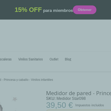
15% OFF
Obtener
para miembros
scaleras
Vinilos Sanitarios
Outlet
Blog
- Princesa y caballo - Vinilos infantiles
Medidor de pared - Princes
SKU
Medidor Star098
39,50 €
Impuestos incluidos