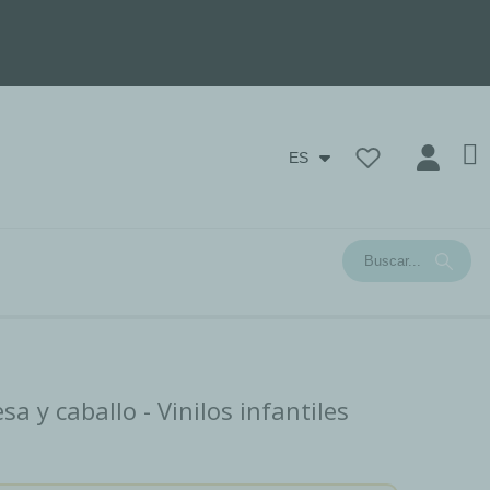
ES
a y caballo - Vinilos infantiles