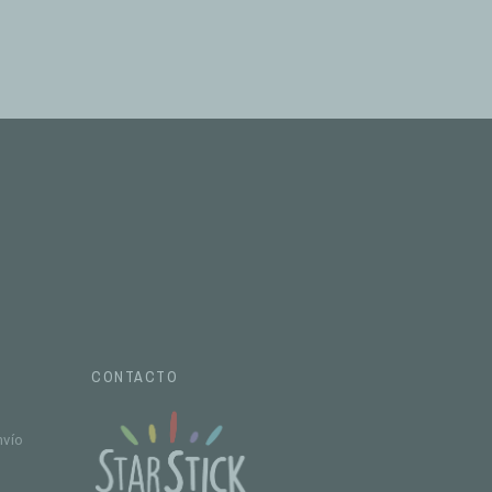
CONTACTO
nvío