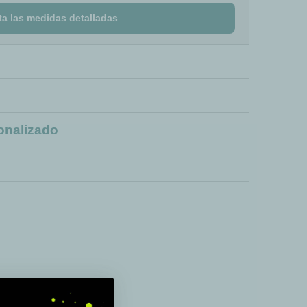
ta las medidas detalladas
onalizado