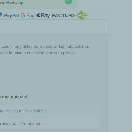
por WhatsApp
COMPRA SEGURA
inales y muy útiles para decorar las habitaciones
os de la misma colección y crea tu propia
o que quieras!
ra elegir tu medida perfecta.
es muy fácil.
Ver ejemplo →