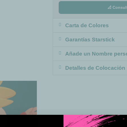
📐 Consul
Carta de Colores
Garantías Starstick
Añade un Nombre pers
Detalles de Colocación