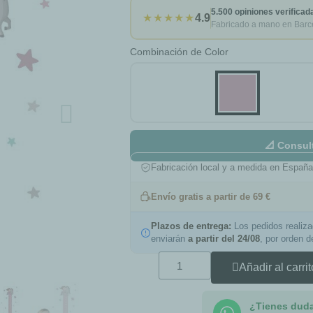
5.500 opiniones verificad
★★★★★
4.9
Fabricado a mano en Barc
Combinación de Color
📐 Consul
Fabricación local y a medida en Españ
Envío gratis a partir de 69 €
Plazos de entrega:
Los pedidos realiz
enviarán
a partir del 24/08
, por orden 
Añadir al carrit
¿Tienes dud