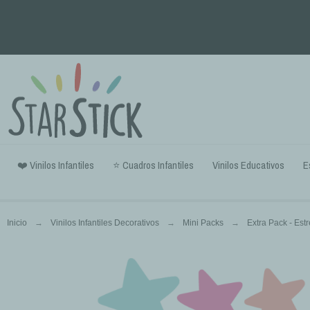
❤️ Vinilos Infantiles
⭐ Cuadros Infantiles
Vinilos Educativos
E
Inicio
Vinilos Infantiles Decorativos
Mini Packs
Extra Pack - Estr