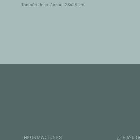
Tamaño de la lámina: 25x25 cm
¿TE AYUD
INFORMACIONES