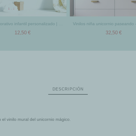
Vinilo decorativo infantil personalizado | Nombre Modern para pared de bebé y niños
12,50 €
32,50 €
DESCRIPCIÓN
el vinilo mural del unicornio mágico.