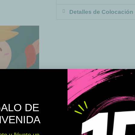
Detalles de Colocación
ALO DE
NVENIDA