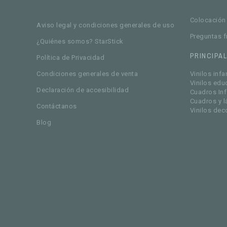
Colocación 
Aviso legal y condiciones generales de uso
Preguntas f
¿Quiénes somos? StarStick
PRINCIPA
Política de Privacidad
Condiciones generales de venta
Vinilos infa
Vinilos edu
Declaración de accesibilidad
Cuadros Inf
Cuadros y l
Contáctanos
Vinilos dec
Blog