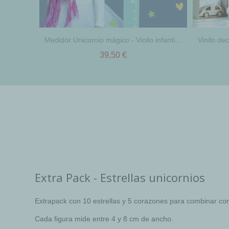
Medidor Unicornio mágico - Vinilo infantil para niñas y niños
39,50 €
Extra Pack - Estrellas unicornios
Extrapack con 10 estrellas y 5 corazones para combinar con 
Cada figura mide entre 4 y 8 cm de ancho.