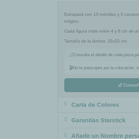
Extrapack con 10 estrellas y 5 corazo
mágico.
Cada figura mide entre 4 y 8 cm de a
Tamaño de la lámina: 25x25 cm
📐
Consulta el detalle de cada pieza pa
🎬
No te preocupes por la colocación, 
📐 Consul
Carta de Colores
Garantías Starstick
Añade un Nombre pers