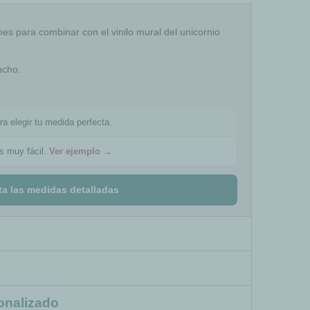
nes para combinar con el vinilo mural del unicornio
ncho.
ra elegir tu medida perfecta.
es muy fácil.
Ver ejemplo →
ta las medidas detalladas
onalizado