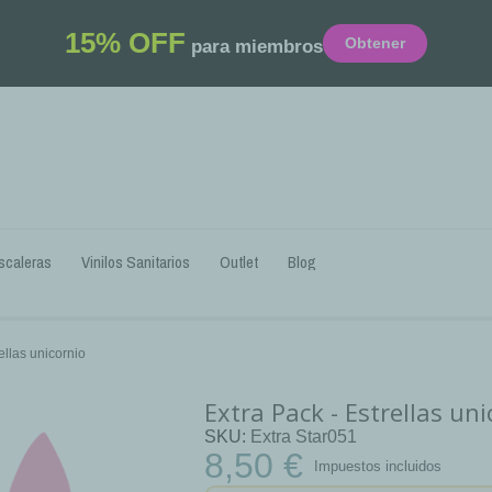
15% OFF
Obtener
para miembros
scaleras
Vinilos Sanitarios
Outlet
Blog
ellas unicornio
Extra Pack - Estrellas uni
SKU
Extra Star051
8,50 €
Impuestos incluidos