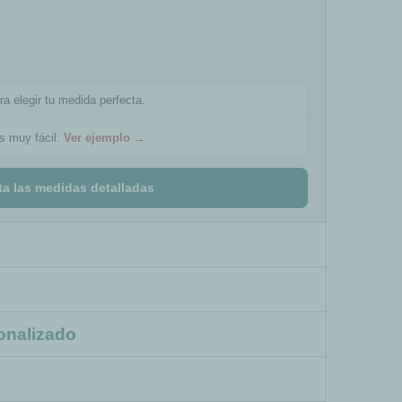
ra elegir tu medida perfecta.
es muy fácil.
Ver ejemplo →
ta las medidas detalladas
onalizado