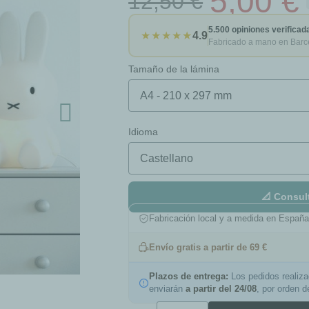
5,00 €
12,50 €
5.500 opiniones verificad
★★★★★
4.9
Fabricado a mano en Barc
Tamaño de la lámina
Idioma
📐 Consul
Fabricación local y a medida en Españ
Envío gratis a partir de 69 €
Plazos de entrega:
Los pedidos realiz
enviarán
a partir del 24/08
, por orden 