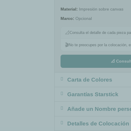
Material:
Impresión sobre canvas
Marco:
Opcional
📐
Consulta el detalle de cada pieza pa
🎬
No te preocupes por la colocación, 
📐 Consul
Carta de Colores
Garantías Starstick
Añade un Nombre pers
Detalles de Colocación