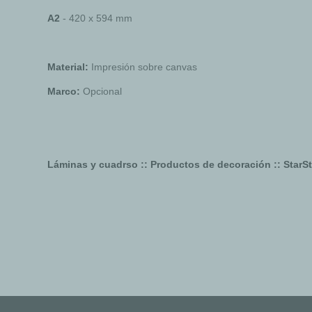
A2
- 420 x 594 mm
Material:
Impresión sobre canvas
Marco:
Opcional
Láminas y cuadrso :: Productos de decoración :: StarSt