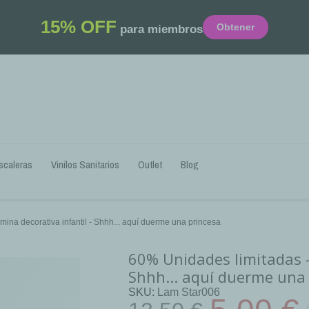
15% OFF
Obtener
para miembros
scaleras
Vinilos Sanitarios
Outlet
Blog
ina decorativa infantil - Shhh... aquí duerme una princesa
60% Unidades limitadas -
Shhh... aquí duerme una
SKU
Lam Star006