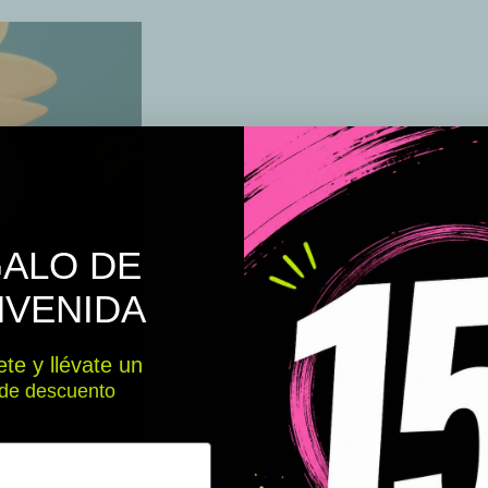
ALO DE
NVENIDA
te y llévate un
de descuento