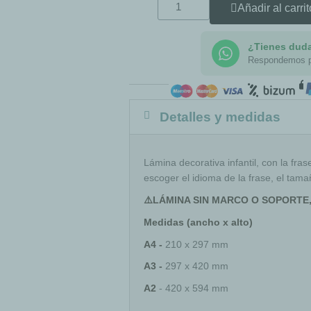
Añadir al carrit
¿Tienes dud
Respondemos 
Detalles y medidas
Lámina decorativa infantil, con la fr
escoger el idioma de la frase, el tama
⚠️LÁMINA SIN MARCO O SOPORTE
Medidas (ancho x alto)
A4 -
210 x 297 mm
A3 -
297 x 420 mm
A2
- 420 x 594 mm