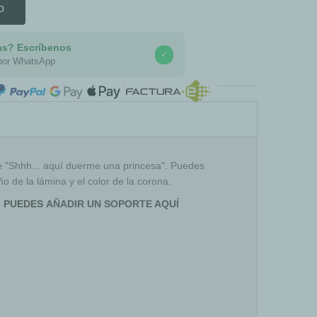
o
as? Escríbenos
✓
por WhatsApp
COMPRA SEGURA
ase "Shhh... aquí duerme una princesa". Puedes
ño de la lámina y el color de la corona.
, PUEDES
AÑADIR UN SOPORTE AQUÍ