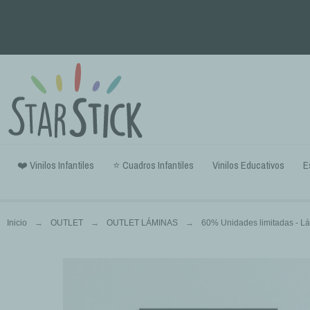
❤️ Vinilos Infantiles
⭐ Cuadros Infantiles
Vinilos Educativos
E
Inicio
OUTLET
OUTLET LÁMINAS
60% Unidades limitadas - Lám