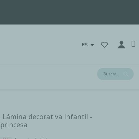
ES
 Lámina decorativa infantil -
 princesa