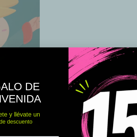
ALO DE
NVENIDA
te y llévate un
de descuento