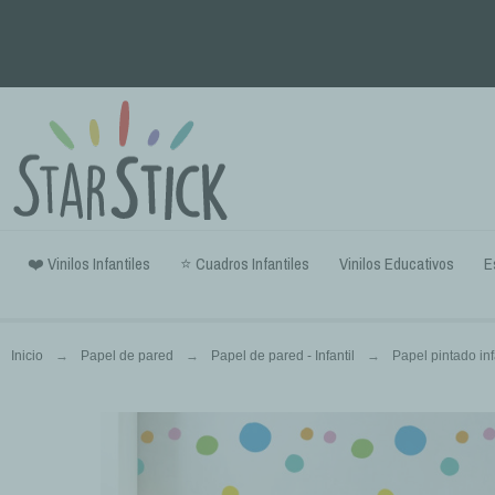
❤️ Vinilos Infantiles
⭐ Cuadros Infantiles
Vinilos Educativos
E
Inicio
Papel de pared
Papel de pared - Infantil
Papel pintado inf