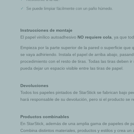
Se puede limpiar fácilmente con un paño húmedo.
Instrucciones de montaje
El papel vinílico autoadhesivo
NO requiere cola
, ya que to
Empieza por la parte superior de la pared o superficie que q
se vaya adhiriendo. Instala el papel de arriba abajo, pasan
procedimiento con el resto de tiras. Todas las tiras deben 
pueda dejar un espacio visible entre las tiras de papel.
Devoluciones
Todos los papeles pintados de StarStick se fabrican bajo p
hará responsable de su devolución, pero si el producto se 
Productos combinables
En StarStick, además de una amplia gama de papeles de par
Combina distintos materiales, productos y estilos y crea un 