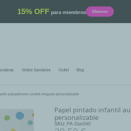
15% OFF
Obtener
para miembros
scaleras
Vinilos Sanitarios
Outlet
Blog
antil autoadhesivo confeti irregular personalizable
Papel pintado infantil au
personalizable
SKU
PA-Star040