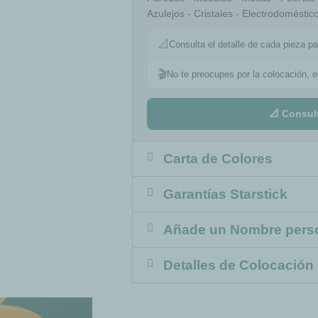
Azulejos - Cristales - Electrodomésti
📐
Consulta el detalle de cada pieza pa
🎬
No te preocupes por la colocación, 
📐 Consul
Carta de Colores
Garantías Starstick
Añade un Nombre pers
Detalles de Colocación