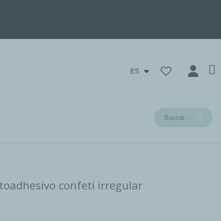
ES
toadhesivo confeti irregular