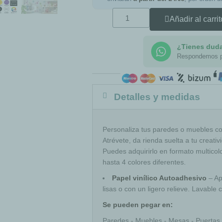
Añadir al carrit
¿Tienes dud
Respondemos 
Detalles y medidas
Personaliza tus paredes o muebles co
Atrévete, da rienda suelta a tu creat
Puedes adquirirlo en formato multicol
hasta 4 colores diferentes.
Papel vinílico Autoadhesivo
– Ap
lisas o con un ligero relieve. Lavabl
Se pueden pegar en:
Paredes - Muebles - Mesas - Puertas -