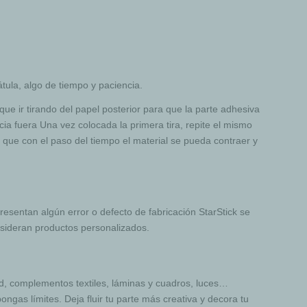
átula, algo de tiempo y paciencia.
que ir tirando del papel posterior para que la parte adhesiva
ia fuera Una vez colocada la primera tira, repite el mismo
 que con el paso del tiempo el material se pueda contraer y
presentan algún error o defecto de fabricación StarStick se
nsideran productos personalizados.
d, complementos textiles, láminas y cuadros, luces…
ongas límites. Deja fluir tu parte más creativa y decora tu