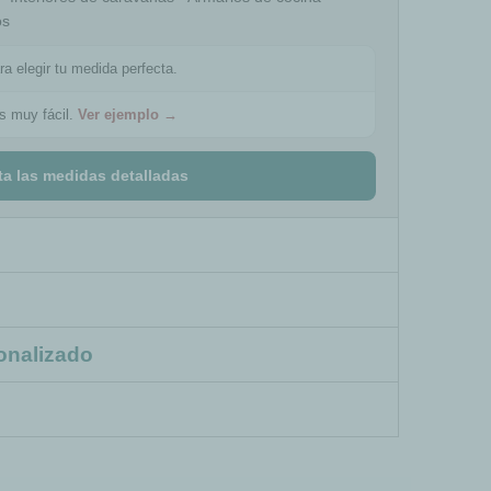
cos
ra elegir tu medida perfecta.
es muy fácil.
Ver ejemplo →
ta las medidas detalladas
onalizado