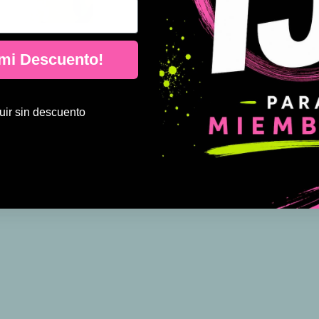
 mi Descuento!
ir sin descuento