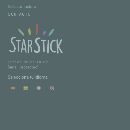
Solicitar factura
CONTACTO
Chat online de 9 a 16h
[email protected]
Selecciona tu idioma
ES
CA
FR
EN