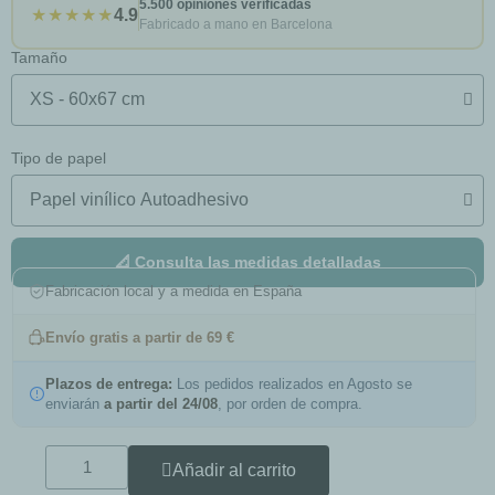
5.500 opiniones verificadas
★★★★★
4.9
Fabricado a mano en Barcelona
Tamaño
Tipo de papel
📐 Consulta las medidas detalladas
Fabricación local y a medida en España
Envío gratis a partir de 69 €
Plazos de entrega:
Los pedidos realizados en Agosto se
enviarán
a partir del 24/08
, por orden de compra.
Añadir al carrito