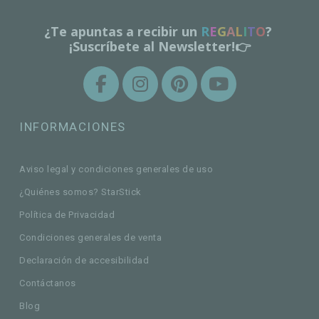
¿Te apuntas a recibir un
R
E
G
A
L
I
T
O
?
¡Suscríbete al Newsletter!👉
INFORMACIONES
Aviso legal y condiciones generales de uso
¿Quiénes somos? StarStick
Política de Privacidad
Condiciones generales de venta
Declaración de accesibilidad
Contáctanos
Blog