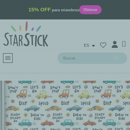
15% OFF
Obtener
para miembros
ES