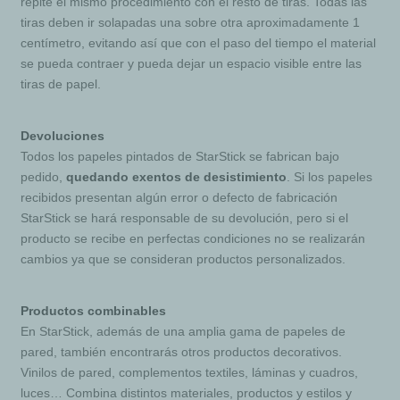
repite el mismo procedimiento con el resto de tiras. Todas las
tiras deben ir solapadas una sobre otra aproximadamente 1
centímetro, evitando así que con el paso del tiempo el material
se pueda contraer y pueda dejar un espacio visible entre las
tiras de papel.
Devoluciones
Todos los papeles pintados de StarStick se fabrican bajo
pedido,
quedando exentos de desistimiento
. Si los papeles
recibidos presentan algún error o defecto de fabricación
StarStick se hará responsable de su devolución, pero si el
producto se recibe en perfectas condiciones no se realizarán
cambios ya que se consideran productos personalizados.
Productos combinables
En StarStick, además de una amplia gama de papeles de
pared, también encontrarás otros productos decorativos.
Vinilos de pared, complementos textiles, láminas y cuadros,
luces… Combina distintos materiales, productos y estilos y