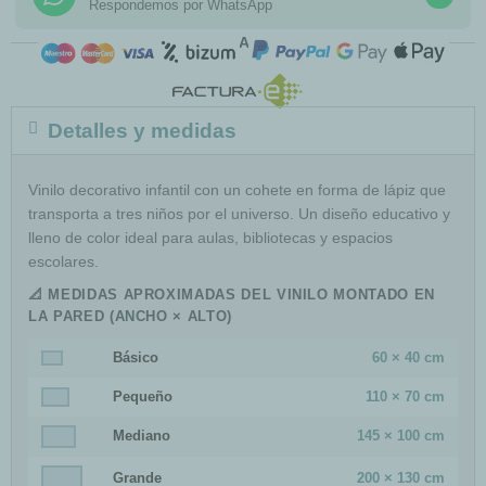
Respondemos por WhatsApp
COMPRA SEGURA
Detalles y medidas
Vinilo decorativo infantil con un cohete en forma de lápiz que
transporta a tres niños por el universo. Un diseño educativo y
lleno de color ideal para aulas, bibliotecas y espacios
escolares.
📐 MEDIDAS APROXIMADAS DEL VINILO MONTADO EN
LA PARED (ANCHO × ALTO)
Básico
60 × 40 cm
Pequeño
110 × 70 cm
Mediano
145 × 100 cm
Grande
200 × 130 cm