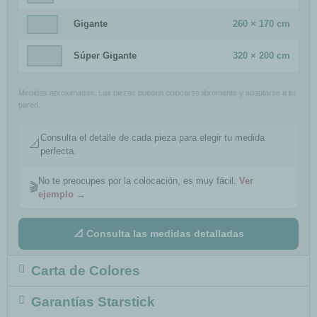
Gigante
260 × 170 cm
Súper Gigante
320 × 200 cm
Medidas aproximadas. Las piezas pueden colocarse libremente y adaptarse a tu
pared.
Consulta el detalle de cada pieza para elegir tu medida
📐
perfecta.
No te preocupes por la colocación, es muy fácil.
Ver
🎬
ejemplo →
📐 Consulta las medidas detalladas
Carta de Colores
Garantías Starstick