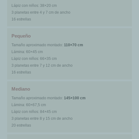
Lápiz con niños: 38×20 cm
3 planetas entre 4 y 7 cm de ancho
16 estrellas
Pequeño
Tamaño aproximado montado:
110×70 cm
Lámina: 60×45 cm
Lápiz con niños: 66×35 cm
3 planetas entre 7 y 12 cm de ancho
16 estrellas
Mediano
Tamaño aproximado montado:
145×100 cm
Lámina: 60×67,5 cm
Lápiz con niños: 84×45 cm
3 planetas entre 8 y 15 cm de ancho
20 estrellas