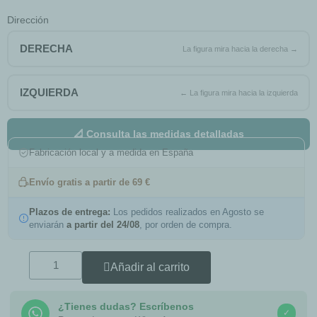
Dirección
DERECHA
IZQUIERDA
📐 Consulta las medidas detalladas
Fabricación local y a medida en España
Envío gratis a partir de 69 €
Plazos de entrega:
Los pedidos realizados en Agosto se
enviarán
a partir del 24/08
, por orden de compra.
Añadir al carrito
¿Tienes dudas? Escríbenos
✓