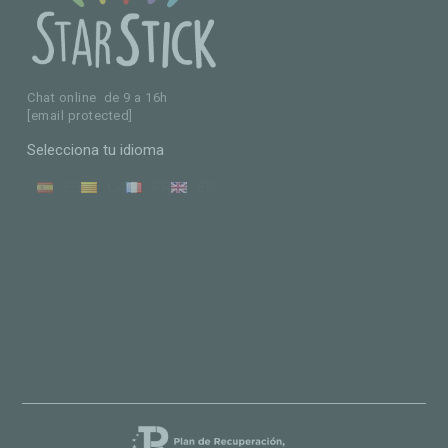
Chat online de 9 a 16h
[email protected]
Selecciona tu idioma
ES
CA
FR
EN