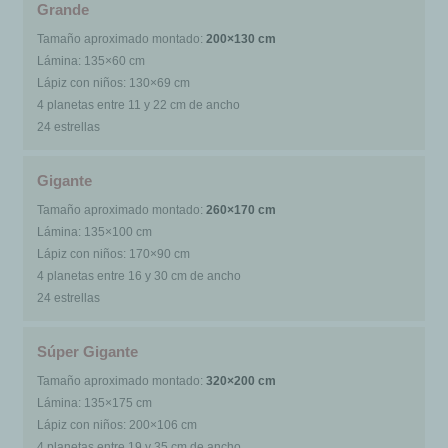
Grande
Tamaño aproximado montado:
200×130 cm
Lámina: 135×60 cm
Lápiz con niños: 130×69 cm
4 planetas entre 11 y 22 cm de ancho
24 estrellas
Gigante
Tamaño aproximado montado:
260×170 cm
Lámina: 135×100 cm
Lápiz con niños: 170×90 cm
4 planetas entre 16 y 30 cm de ancho
24 estrellas
Súper Gigante
Tamaño aproximado montado:
320×200 cm
Lámina: 135×175 cm
Lápiz con niños: 200×106 cm
4 planetas entre 19 y 35 cm de ancho