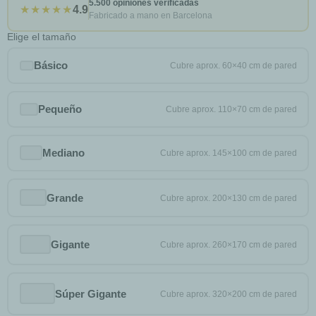
5.500 opiniones verificadas
★★★★★
4.9
Fabricado a mano en Barcelona
Elige el tamaño
Básico
Pequeño
Mediano
Grande
Gigante
Súper Gigante