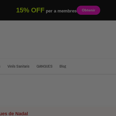
15% OFF
Obtenir
per a membres
s
Vinils Sanitaris
GANGUES
Blog
ues de Nadal