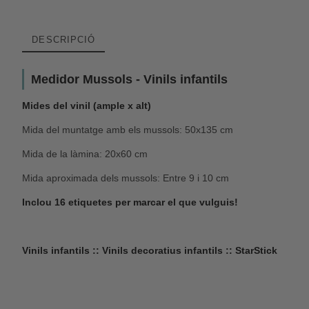
DESCRIPCIÓ
Medidor Mussols - Vinils infantils
Mides del vinil (ample x alt)
Mida del muntatge amb els mussols: 50x135 cm
Mida de la làmina: 20x60 cm
Mida aproximada dels mussols: Entre 9 i 10 cm
Inclou 16 etiquetes per marcar el que vulguis!
Vinils infantils :: Vinils decoratius infantils :: StarStick