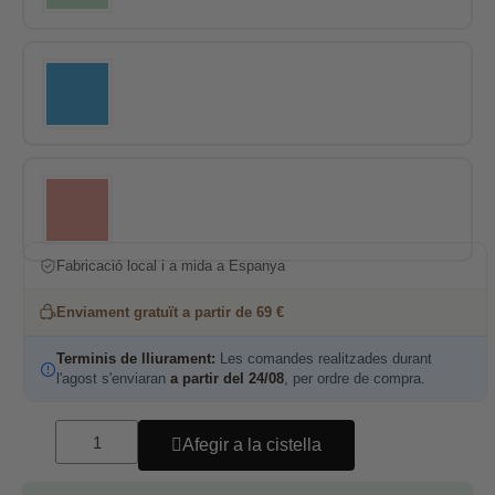
Fabricació local i a mida a Espanya
Enviament gratuït a partir de 69 €
Terminis de lliurament:
Les comandes realitzades durant
l'agost s'enviaran
a partir del 24/08
, per ordre de compra.
Afegir a la cistella