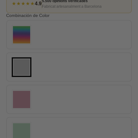
5.500 opinions verificades
★★★★★
4.9
Fabricat artesanalment a Barcelona
Combinación de Color