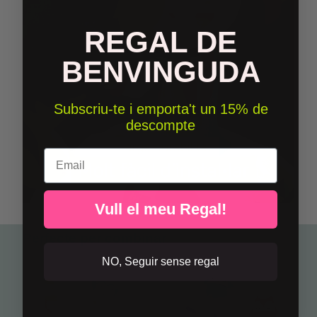
REGAL DE
BENVINGUDA
Subscriu-te i emporta't un 15% de
descompte
Email
Vull el meu Regal!
Perfecte per combinar
NO, Seguir sense regal