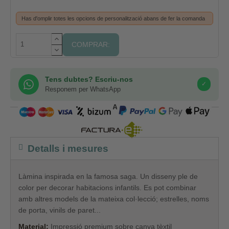
Has d'omplir totes les opcions de personalització abans de fer la comanda
COMPRAR:
Tens dubtes? Escriu-nos
✓
Responem per WhatsApp
COMPRA SEGURA
Detalls i mesures
Làmina inspirada en la famosa saga. Un disseny ple de
color per decorar habitacions infantils. Es pot combinar
amb altres models de la mateixa col·lecció; estrelles, noms
de porta, vinils de paret...
Material:
Impressió premium sobre canva tèxtil