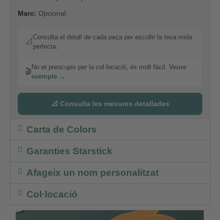
Marc:
Opcional
Consulta el detall de cada peça per escollir la teva mida
📐
perfecta.
No et preocupis per la col·locació, és molt fàcil.
Veure
🎬
exemple →
📐 Consulta les mesures detallades
Carta de Colors
Garanties Starstick
Afageix un nom personalitzat
Col·locació