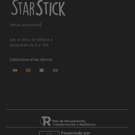
[email protected]
Xat en línia de dilluns a
divendres de 9 a 16h
Selecciona el teu idioma
ES
CA
FR
EN