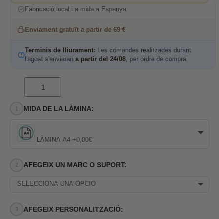
Fabricació local i a mida a Espanya
Enviament gratuït a partir de 69 €
Terminis de lliurament:
Les comandes realitzades durant
l'agost s'enviaran
a partir del 24/08
, per ordre de compra.
MIDA DE LA LÀMINA:
LÀMINA A4 +0,00€
AFEGEIX UN MARC O SUPORT:
SELECCIONA UNA OPCIÓ
AFEGEIX PERSONALITZACIÓ: