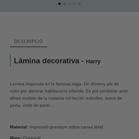
DESCRIPCIÓ
Làmina decorativa -
Harry
Làmina inspirada en la famosa saga. Un disseny ple de
color per decorar habitacions infantils. Es pot combinar amb
altres models de la mateixa col·lecció; estrelles, noms de
porta, vinils de paret...
Material:
Impressió premium sobre canva tèxtil
Marc:
Opcional