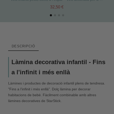
32,50 €
DESCRIPCIÓ
Làmina decorativa infantil -
Fins
a l'infinit i més enllà
Làmines i productes de decoració infantil plens de tendresa.
"Fins a l'infinit i més enllà". Dolç làmina per decorar
habitacions de bebè. Fàcilment combinable amb altres
làmines decoratives de StarStick.