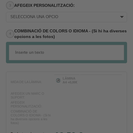
AFEGEIX PERSONALITZACIÓ:
SELECCIONA UNA OPCIÓ
COMBINACIÓ DE COLORS O IDIOMA - (Si hi ha diverses
opcions a les fotos)
LÀMINA
MIDA DE LA LÀMINA:
A4 +0,00€
AFEGEIX UN MARC O
SUPORT:
AFEGEIX
PERSONALITZACIÓ:
COMBINACIÓ DE
COLORS O IDIOMA - (Si hi
ha diverses opcions a les
fotos)