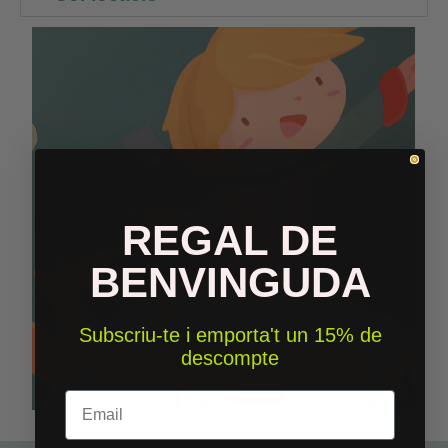
REGAL DE
BENVINGUDA
Subscriu-te i emporta't un 15% de
descompte
Email