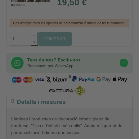
19,50 €
Producte amb aquestes
opcions
Has d'omplir totes les opcions de personalització abans de fer la comanda
COMPRAR:
Tens dubtes? Escriu-nos
✓
Responem per WhatsApp
COMPRA SEGURA
Detalls i mesures
Làmines i productes de decoració infantil plens de
tendresa. "Fins a l'infinit i més enllà". Anota a l'apartat de
personalització l'idioma que vulguis.