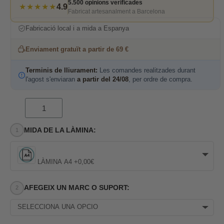
5.500 opinions verificades
★★★★★
4.9
Fabricat artesanalment a Barcelona
Fabricació local i a mida a Espanya
Enviament gratuït a partir de 69 €
Terminis de lliurament:
Les comandes realitzades durant
l'agost s'enviaran
a partir del 24/08
, per ordre de compra.
MIDA DE LA LÀMINA:
LÀMINA A4 +0,00€
AFEGEIX UN MARC O SUPORT:
SELECCIONA UNA OPCIÓ