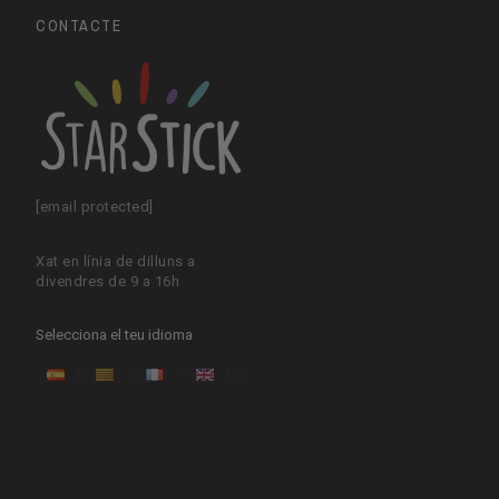
CONTACTE
[email protected]
Xat en línia de dilluns a
divendres de 9 a 16h
Selecciona el teu idioma
ES
CA
FR
EN