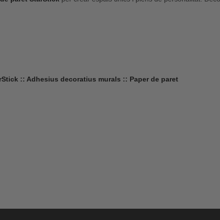
rStick :: Adhesius decoratius murals :: Paper de paret