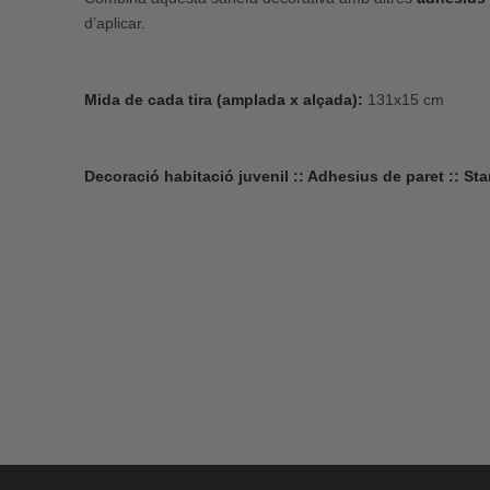
d’aplicar.
Mida de cada tira (amplada x alçada):
131x15 cm
Decoració habitació juvenil :: Adhesius de paret :: Sta