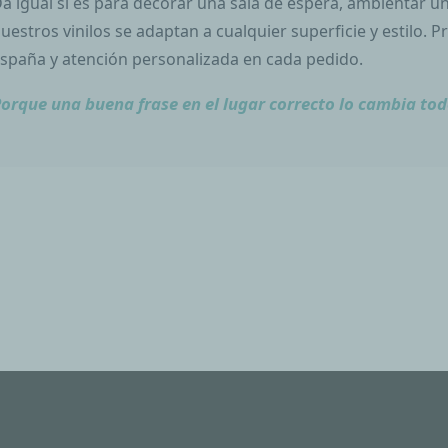
a igual si es para decorar una sala de espera, ambientar un
uestros vinilos se adaptan a cualquier superficie y estilo. 
spaña y atención personalizada en cada pedido.
orque una buena frase en el lugar correcto lo cambia tod