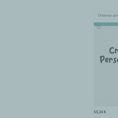
Ordenar por
65,34 €