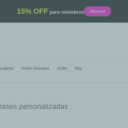
15% OFF
Obtener
para miembros
scaleras
Vinilos Sanitarios
Outlet
Blog
frases personalizadas