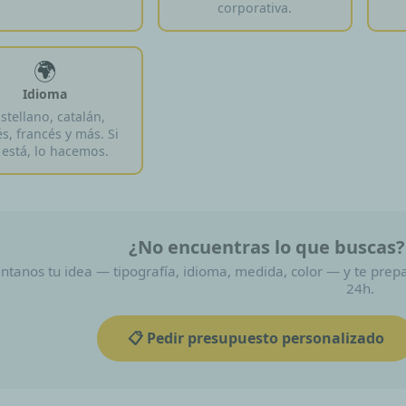
corporativa.
🌍
Idioma
stellano, catalán,
és, francés y más. Si
 está, lo hacemos.
¿No encuentras lo que buscas?
ntanos tu idea — tipografía, idioma, medida, color — y te pr
24h.
📋 Pedir presupuesto personalizado