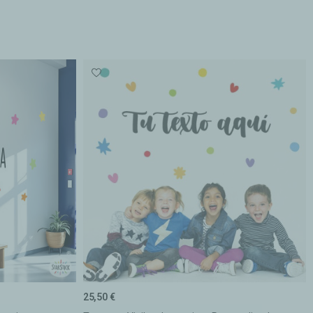
25,50 €