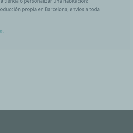
a tienda o personalizar una habitación:
Producción propia en Barcelona, envíos a toda
o.