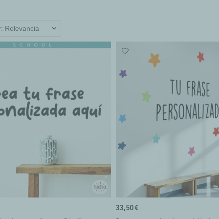
: Relevancia
33,50 €