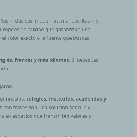
afías —clásicas, modernas, manuscritas— y
europeos de calidad que garantizan una
 el color exacto o la fuente que buscas,
inglés, francés y más idiomas
. Si necesitas
irlo.
gares
, gimnasios,
colegios, institutos, academias y
os con frases son una solución sencilla y
ra en espacios que transmiten valores y