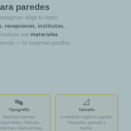
para paredes
maginas: elige tu texto,
, recepciones, institutos,
arcelona con
materiales
tanoslo — lo hacemos posible.
🔤
📐
Tipografía
Tamaño
Muchas fuentes
A medida según tu pared.
isponibles: clásicas,
Pequeño, grande o
dernas, manuscritas,
mural.