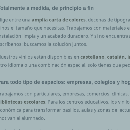
otalmente a medida, de principio a fin
lige entre una
amplia carta de colores
, decenas de tipogr
inos el tamaño que necesitas. Trabajamos con materiales 
nstalación limpia y un acabado duradero. Y si no encuentras
scríbenos: buscamos la solución juntos.
uestros vinilos están disponibles en
castellano, catalán, 
tro idioma o una combinación especial, solo tienes que ped
ara todo tipo de espacios: empresas, colegios y ho
rabajamos con particulares, empresas, comercios, clínicas
ibliotecas escolares
. Para los centros educativos, los vinil
conómica para transformar pasillos, aulas y zonas de lectu
otivan al alumnado.