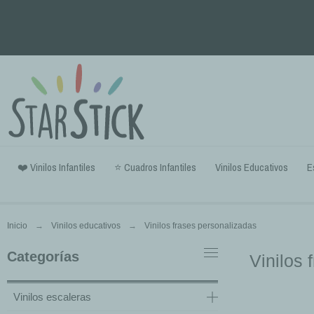
❤️ Vinilos Infantiles
⭐ Cuadros Infantiles
Vinilos Educativos
E
Inicio
Vinilos educativos
Vinilos frases personalizadas
Categorías
Vinilos 
Vinilos escaleras